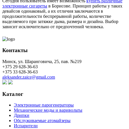
Сегодня пользователь имеет возможность
купить различные
электронные сигареты
в Борисове. Принцип работы у таких
девайсов одинаковый, а их отличия заключаются в
продолжительности беспрерывной работы, количестве
выделяемого при затяжке дыма, размера и дизайна. Выбор
зависит исключительно от предпочтений человека.
Контакты
Минск, ул. Шаранговича, 25, пав. №219
+375 29 628-36-63
+375 33 628-36-63
aleksander.zaice@gmail.com
Каталог
Электронные парогенераторы
Механические моды и варивольты
Дрипки
Обслуживаемые атомайзеры
Испарители