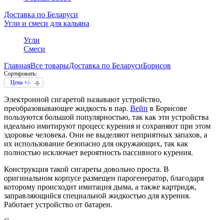
Доставка по Беларуси
Угли и смеси для кальяна
Угли
Смеси
Главная
Все товары
Доставка по Беларуси
Борисов
Сортировать:
Цена +/-
Электронной сигаретой называют устройство,
преобразовывающее жидкость в пар.
Вейп
в Борисове
пользуются большой популярностью, так как эти устройства
идеально имитируют процесс курения и сохраняют при этом
здоровье человека. Они не выделяют неприятных запахов, а
их использование безопасно для окружающих, так как
полностью исключает вероятность пассивного курения.
Конструкция такой сигареты довольно проста. В
оригинальном корпусе размещен парогенератор, благодаря
которому происходит имитация дыма, а также картридж,
заправляющийся специальной жидкостью для курения.
Работает устройство от батареи.