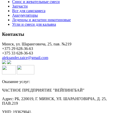
Снюс и жевательные смеси
Запчасти
Все для самозамеса
Аккумуляторы
Леденцы и желатин никотиновые
Угли и смеси для кальяна
Контакты
Минск, ул. Шаранговича, 25, пав. №219
+375 29 628-36-63
+375 33 628-36-63
aleksander.zaice@gmail.com
Оказание услуг:
ЧАСТНОЕ ПРЕДПРИЯТИЕ "ВЕЙПИНГБАЙ"
Адрес: РБ, 220019, Г. МИНСК, УЛ. ШАРАНГОВИЧА, Д. 25,
ПАВ.219
УНП: 193629041.