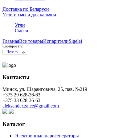
Доставка по Беларуси
Угли и смеси для кальяна
Угли
Смеси
Главная
Все товары
Испарители
Sigelei
Сортировать:
Цена +/-
Контакты
Минск, ул. Шаранговича, 25, пав. №219
+375 29 628-36-63
+375 33 628-36-63
aleksander.zaice@gmail.com
Каталог
Электронные парогенераторы