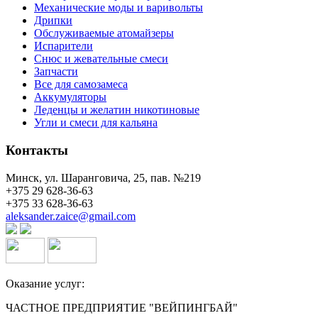
Механические моды и варивольты
Дрипки
Обслуживаемые атомайзеры
Испарители
Снюс и жевательные смеси
Запчасти
Все для самозамеса
Аккумуляторы
Леденцы и желатин никотиновые
Угли и смеси для кальяна
Контакты
Минск, ул. Шаранговича, 25, пав. №219
+375 29 628-36-63
+375 33 628-36-63
aleksander.zaice@gmail.com
Оказание услуг:
ЧАСТНОЕ ПРЕДПРИЯТИЕ "ВЕЙПИНГБАЙ"