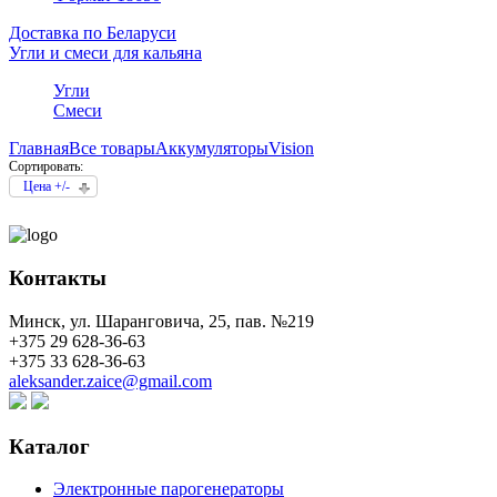
Доставка по Беларуси
Угли и смеси для кальяна
Угли
Смеси
Главная
Все товары
Аккумуляторы
Vision
Сортировать:
Цена +/-
Контакты
Минск, ул. Шаранговича, 25, пав. №219
+375 29 628-36-63
+375 33 628-36-63
aleksander.zaice@gmail.com
Каталог
Электронные парогенераторы