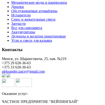
Механические моды и варивольты
Дрипки
Обслуживаемые атомайзеры
Испарители
Снюс и жевательные смеси
Запчасти
Все для самозамеса
Аккумуляторы
Леденцы и желатин никотиновые
Угли и смеси для кальяна
Контакты
Минск, ул. Шаранговича, 25, пав. №219
+375 29 628-36-63
+375 33 628-36-63
aleksander.zaice@gmail.com
Оказание услуг:
ЧАСТНОЕ ПРЕДПРИЯТИЕ "ВЕЙПИНГБАЙ"