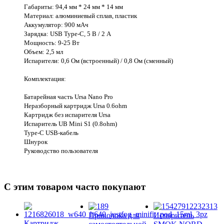
Габариты: 94,4 мм * 24 мм * 14 мм
Материал: алюминиевый сплав, пластик
Аккумулятор: 900 мАч
Зарядка: USB Type-C, 5 В / 2 А
Мощность: 9-25 Вт
Объем: 2,5 мл
Испарители: 0,6 Ом (встроенный) / 0,8 Ом (сменный)
Комплектация:
Батарейная часть Ursa Nano Pro
Неразборный картридж Ursa 0.6ohm
Картридж без испарителя Ursa
Испаритель UB Mini S1 (0.8ohm)
Type-C USB-кабель
Шнурок
Руководство пользователя
С этим товаром часто покупают
Проволока для
Испаритель
Картридж