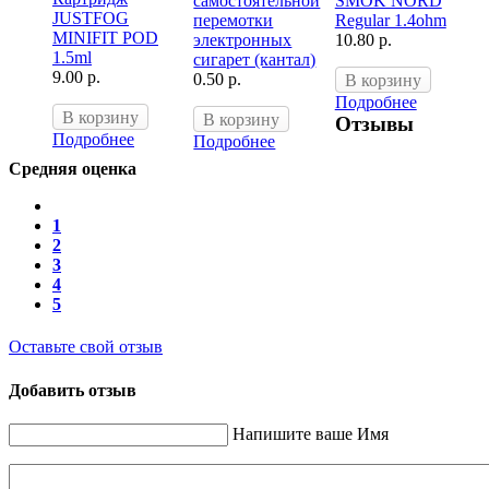
самостоятельной
SMOK NORD
JUSTFOG
перемотки
Regular 1.4ohm
MINIFIT POD
электронных
10.80 p.
1.5ml
сигарет (кантал)
9.00 p.
0.50 p.
В корзину
Подробнее
В корзину
В корзину
Отзывы
Подробнее
Подробнее
Средняя оценка
1
2
3
4
5
Оставьте свой отзыв
Добавить отзыв
Напишите ваше Имя