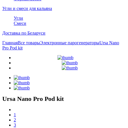
Угли и смеси для кальяна
Угли
Смеси
Доставка по Беларуси
Главная
Все товары
Электронные парогенераторы
Ursa Nano
Pro Pod kit
Ursa Nano Pro Pod kit
1
2
3