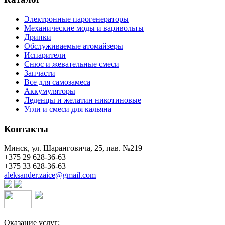
Электронные парогенераторы
Механические моды и варивольты
Дрипки
Обслуживаемые атомайзеры
Испарители
Снюс и жевательные смеси
Запчасти
Все для самозамеса
Аккумуляторы
Леденцы и желатин никотиновые
Угли и смеси для кальяна
Контакты
Минск, ул. Шаранговича, 25, пав. №219
+375 29 628-36-63
+375 33 628-36-63
aleksander.zaice@gmail.com
Оказание услуг: